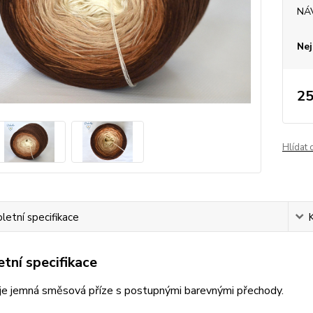
NÁ
Nej
25
Hlídat 
etní specifikace
tní specifikace
je jemná směsová příze s postupnými barevnými přechody.