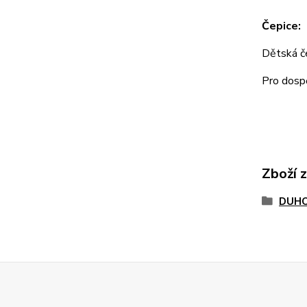
Čepice:
Dětská 
Pro dos
Zboží 
DUHO