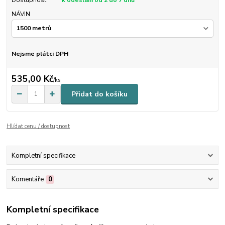
Dostupnost
k odeslání od 2 do 7 dnů
NÁVIN
Nejsme plátci DPH
535,00 Kč
/
ks
Přidat do košíku
Hlídat cenu / dostupnost
Kompletní specifikace
Komentáře
0
Kompletní specifikace