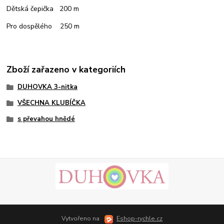
Dětská čepička 200 m
Pro dospělého 250 m
Zboží zařazeno v kategoriích
DUHOVKA 3-nitka
VŠECHNA KLUBÍČKA
s převahou hnědé
Vytvořeno na
Eshop-rychle.cz