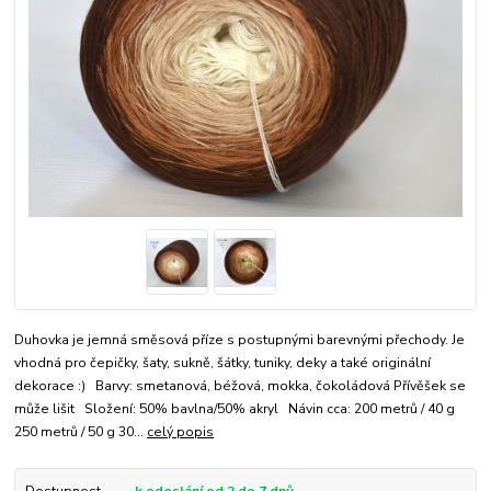
Duhovka je jemná směsová příze s postupnými barevnými přechody. Je
vhodná pro čepičky, šaty, sukně, šátky, tuniky, deky a také originální
dekorace :) Barvy: smetanová, béžová, mokka, čokoládová Přívěšek se
může lišit Složení: 50% bavlna/50% akryl Návin cca: 200 metrů / 40 g
250 metrů / 50 g 30...
celý popis