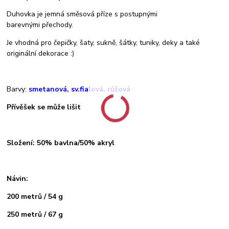
Duhovka je jemná směsová příze s postupnými
barevnými přechody.
Je vhodná pro čepičky, šaty, sukně, šátky, tuniky, deky a také
originální dekorace :)
Barvy:
smetanová, sv.fialová, růžová
Přívěšek se může lišit
Složení: 50% bavlna/50% akryl
Návin:
200 metrů / 54 g
250 metrů / 67 g