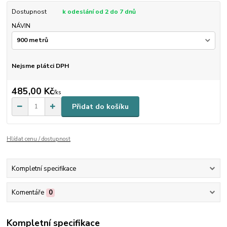
Dostupnost
k odeslání od 2 do 7 dnů
NÁVIN
Nejsme plátci DPH
485,00 Kč
/
ks
Přidat do košíku
Hlídat cenu / dostupnost
Kompletní specifikace
Komentáře
0
Kompletní specifikace