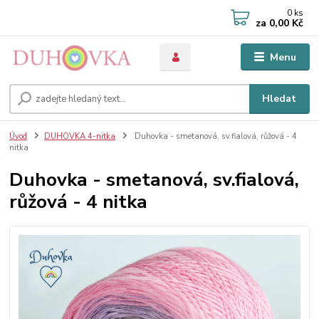
0
ks
za
0,00 Kč
Menu
Hledat
Úvod
DUHOVKA 4-nitka
Duhovka - smetanová, sv.fialová, růžová - 4
nitka
Duhovka - smetanová, sv.fialová,
růžová - 4 nitka