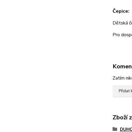
Čepice:
Dětská 
Pro dos
Komen
Zatím nik
Přidat
Zboží 
DUHO