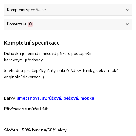
Kompletní specifikace
Komentáře
0
Kompletní specifikace
Duhovka je jemná směsová příze s postupnými
barevnými přechody.
Je vhodná pro čepičky, šaty, sukně, šátky, tuniky, deky a také
originální dekorace :)
Barvy:
smetanová, sv.růžová, béžová, mokka
Přívěšek se může lišit
Složení: 50% bavlna/50% akryl