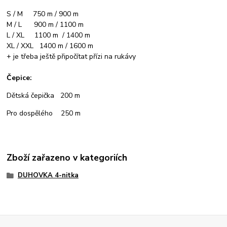
S / M 750 m / 900 m
M / L 900 m / 1100 m
L / XL 1100 m / 1400 m
XL / XXL 1400 m / 1600 m
+ je třeba ještě připočítat přízi na rukávy
Čepice:
Dětská čepička 200 m
Pro dospělého 250 m
Zboží zařazeno v kategoriích
DUHOVKA 4-nitka