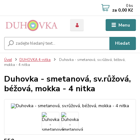
0
ks
za
0,00 Kč
Menu
Hledat
Úvod
DUHOVKA 4-nitka
Duhovka - smetanová, sv.růžová, béžová,
mokka - 4 nitka
Duhovka - smetanová, sv.růžová,
béžová, mokka - 4 nitka