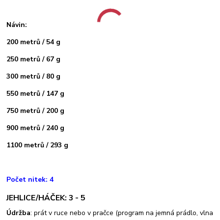
Návin:
200 metrů / 54 g
250 metrů / 67 g
300 metrů / 80 g
550 metrů / 147 g
750 metrů / 200 g
900 metrů / 240 g
1100 metrů / 293 g
Počet nitek: 4
JEHLICE/HÁČEK: 3 - 5
Údržba
: prát v ruce nebo v pračce (program na jemná prádlo, vlna