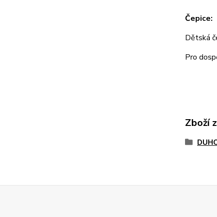
Čepice:
Dětská 
Pro dos
Zboží 
DUHO