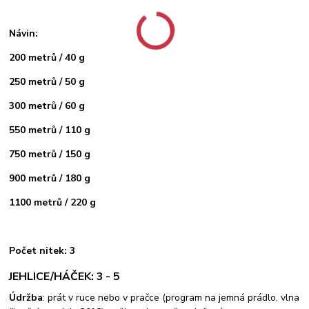
Návin:
200 metrů / 40 g
250 metrů / 50 g
300 metrů / 60 g
550 metrů / 110 g
750 metrů / 150 g
900 metrů / 180 g
1100 metrů / 220 g
Počet nitek: 3
JEHLICE/HÁČEK: 3 - 5
Údržba
: prát v ruce nebo v pračce (program na jemná prádlo, vlna