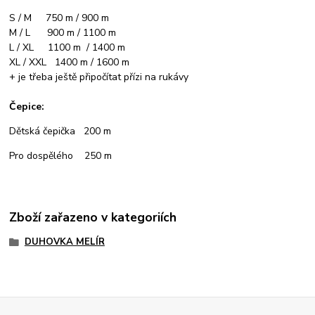
S / M 750 m / 900 m
M / L 900 m / 1100 m
L / XL 1100 m / 1400 m
XL / XXL 1400 m / 1600 m
+ je třeba ještě připočítat přízi na rukávy
Čepice:
Dětská čepička 200 m
Pro dospělého 250 m
Zboží zařazeno v kategoriích
DUHOVKA MELÍR