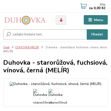
0
ks
za
0,00 Kč
Menu
Hledat
Úvod
DUHOVKA MELÍR
Duhovka - starorůžová, fuchsiová, vínová, černá
(MELÍR)
Duhovka - starorůžová, fuchsiová,
vínová, černá (MELÍR)