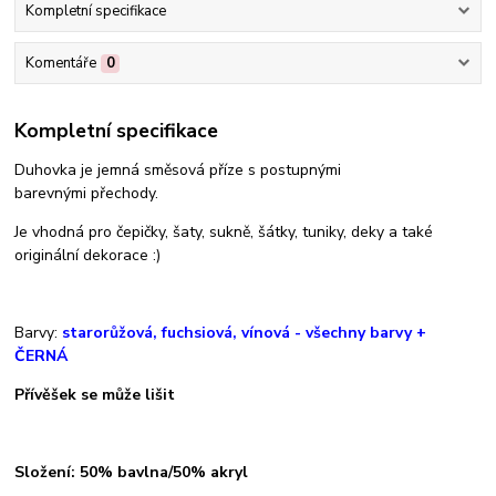
Kompletní specifikace
Komentáře
0
Kompletní specifikace
Duhovka je jemná směsová příze s postupnými
barevnými přechody.
Je vhodná pro čepičky, šaty, sukně, šátky, tuniky, deky a také
originální dekorace :)
Barvy:
starorůžová, fuchsiová, vínová - všechny barvy +
ČERNÁ
Přívěšek se může lišit
Složení: 50% bavlna/50% akryl