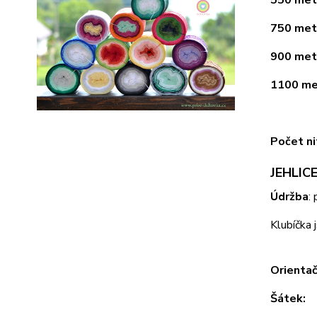
750 metr
900 metr
1100 met
Počet ni
JEHLICE
Údržba
:
Klubíčka 
Orientač
Šátek: