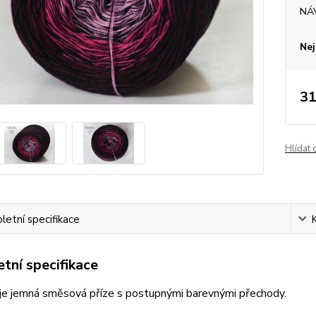
NÁ
Nej
31
Hlídat 
etní specifikace
tní specifikace
je jemná směsová příze s postupnými barevnými přechody.