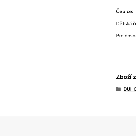
Čepice:
Dětská 
Pro dos
Zboží 
DUHO