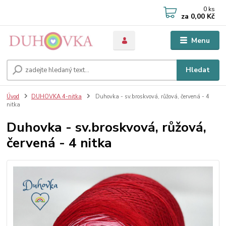
0
ks
za
0,00 Kč
Menu
Hledat
Úvod
DUHOVKA 4-nitka
Duhovka - sv.broskvová, růžová, červená - 4
nitka
Duhovka - sv.broskvová, růžová,
červená - 4 nitka