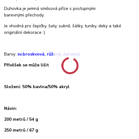
Duhovka je jemná směsová příze s postupnými
barevnými přechody.
Je vhodná pro čepičky, šaty, sukně, šátky, tuniky, deky a také
originální dekorace :)
Barvy:
sv.broskvová, růžová, červená
Přívěšek se může lišit
Složení: 50% bavlna/50% akryl
Návin:
200 metrů / 54 g
250 metrů / 67 g