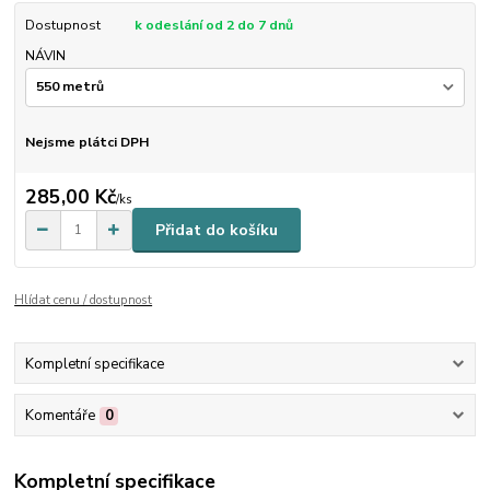
Dostupnost
k odeslání od 2 do 7 dnů
NÁVIN
Nejsme plátci DPH
285,00 Kč
/
ks
Přidat do košíku
Hlídat cenu / dostupnost
Kompletní specifikace
Komentáře
0
Kompletní specifikace