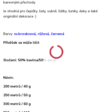
barevnými přechody.
Je vhodná pro čepičky, šaty, sukně, šátky, tuniky, deky a také
originální dekorace :)
Barvy:
sv.broskvová, růžová, červená
Přívěšek se může lišit
Složení: 50% bavlna/50% akryl
Návin:
200 metrů / 40 g
250 metrů / 50 g
300 metrů / 60 g