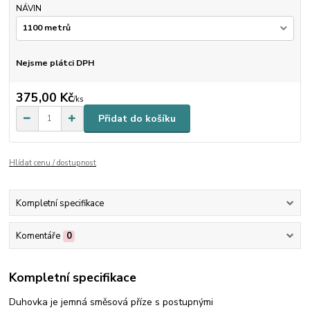
NÁVIN
Nejsme plátci DPH
375,00 Kč
/
ks
Přidat do košíku
Hlídat cenu / dostupnost
Kompletní specifikace
Komentáře
0
Kompletní specifikace
Duhovka je jemná směsová příze s postupnými