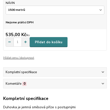
NÁVIN
Nejsme plátci DPH
535,00 Kč
/
ks
Přidat do košíku
Hlídat cenu / dostupnost
Kompletní specifikace
Komentáře
0
Kompletní specifikace
Duhovka je jemná směsová příze s postupnými