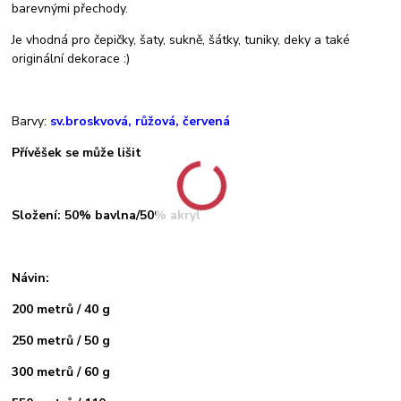
barevnými přechody.
Je vhodná pro čepičky, šaty, sukně, šátky, tuniky, deky a také
originální dekorace :)
Barvy:
sv.broskvová, růžová, červená
Přívěšek se může lišit
Složení: 50% bavlna/50% akryl
Návin:
200 metrů / 40 g
250 metrů / 50 g
300 metrů / 60 g