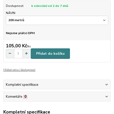
Dostupnost
k odeslání od 2 do 7 dnů
NÁVIN
Nejsme plátci DPH
105,00 Kč
/
ks
Přidat do košíku
Hlídat cenu / dostupnost
Kompletní specifikace
Komentáře
0
Kompletní specifikace