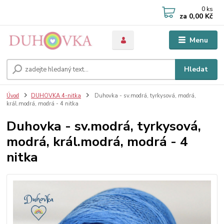
0
ks
za
0,00 Kč
Menu
Hledat
Úvod
DUHOVKA 4-nitka
Duhovka - sv.modrá, tyrkysová, modrá,
král.modrá, modrá - 4 nitka
Duhovka - sv.modrá, tyrkysová,
modrá, král.modrá, modrá - 4
nitka