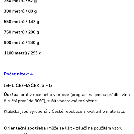
250 metrů / 67 g
300 metrů / 80 g
550 metrů / 147 g
750 metrů / 200 g
900 metrů / 240 g
1100 metrů / 293 g
Počet nitek: 4
JEHLICE/HÁČEK: 3 - 5
Údržba
: prát v ruce nebo v pračce (program na jemná prádlo, vlna
či ruční praní do 30°C), sušit vodorovně rozložené
Klubíčka jsou vyrobená v České republice z kvalitního materiálu.
Orientační spotřeba
(může se lišit - záleží na použitém vzoru,