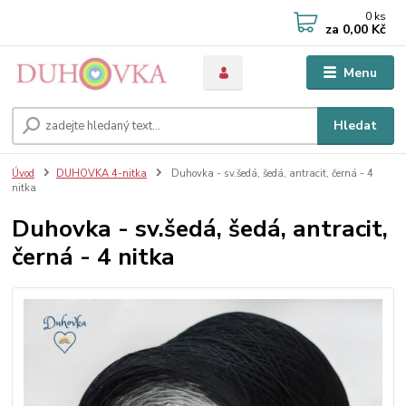
0
ks
za
0,00 Kč
Menu
Hledat
Úvod
DUHOVKA 4-nitka
Duhovka - sv.šedá, šedá, antracit, černá - 4
nitka
Duhovka - sv.šedá, šedá, antracit,
černá - 4 nitka