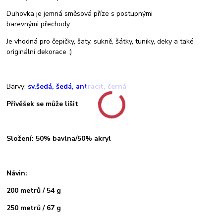
Duhovka je jemná směsová příze s postupnými
barevnými přechody.
Je vhodná pro čepičky, šaty, sukně, šátky, tuniky, deky a také
originální dekorace :)
Barvy:
sv.šedá, šedá, antracit, černá
Přívěšek se může lišit
Složení: 50% bavlna/50% akryl
Návin:
200 metrů / 54 g
250 metrů / 67 g