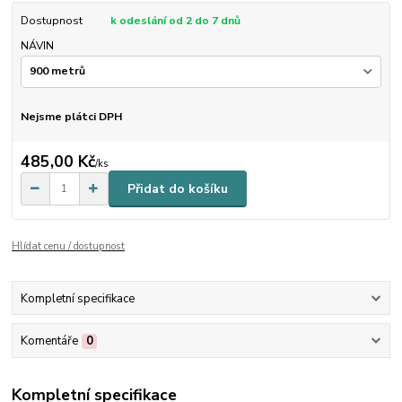
Dostupnost
k odeslání od 2 do 7 dnů
NÁVIN
Nejsme plátci DPH
485,00 Kč
/
ks
Přidat do košíku
Hlídat cenu / dostupnost
Kompletní specifikace
Komentáře
0
Kompletní specifikace