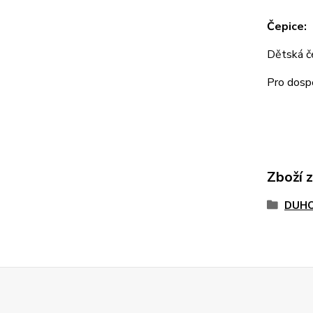
Čepice:
Dětská 
Pro dos
Zboží 
DUHO