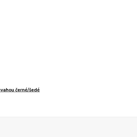
evahou černé/šedé