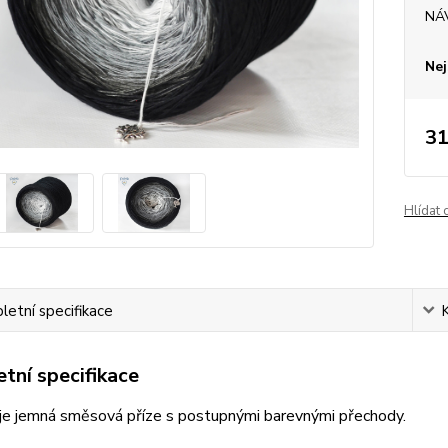
NÁ
Nej
31
Hlídat 
etní specifikace
tní specifikace
je jemná směsová příze s postupnými barevnými přechody.