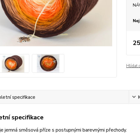
NÁ
Nej
25
Hlídat 
etní specifikace
tní specifikace
je jemná směsová příze s postupnými barevnými přechody.