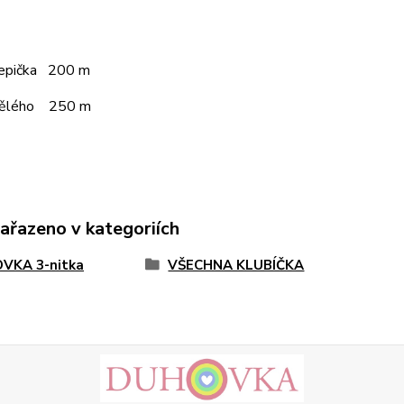
čepička 200 m
pělého 250 m
zařazeno v kategoriích
VKA 3-nitka
VŠECHNA KLUBÍČKA