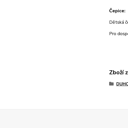
Čepice:
Dětská 
Pro dos
Zboží 
DUHO