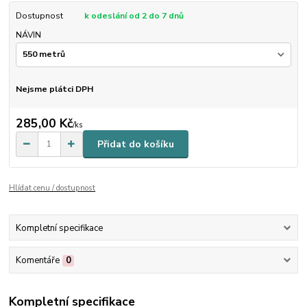
Dostupnost
k odeslání od 2 do 7 dnů
NÁVIN
Nejsme plátci DPH
285,00 Kč
/
ks
Přidat do košíku
Hlídat cenu / dostupnost
Kompletní specifikace
Komentáře
0
Kompletní specifikace