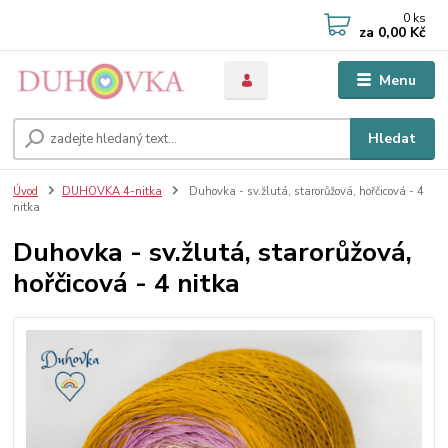
0
ks
za
0,00 Kč
Menu
Hledat
Úvod
DUHOVKA 4-nitka
Duhovka - sv.žlutá, starorůžová, hořčicová - 4
nitka
Duhovka - sv.žlutá, starorůžová,
hořčicová - 4 nitka