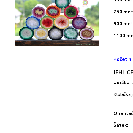
750 metr
900 metr
1100 met
Počet ni
JEHLICE
Údržba
:
Klubíčka 
Orientač
Šátek: