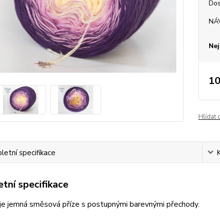
Dos
NÁ
Nej
10
Hlídat 
etní specifikace
tní specifikace
je jemná směsová příze s postupnými barevnými přechody.