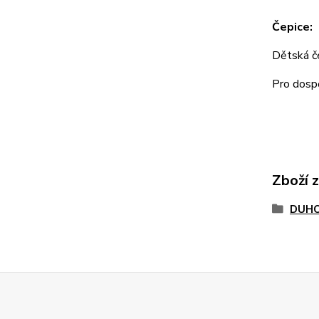
Čepice:
Dětská 
Pro dos
Zboží 
DUHO