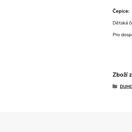
Čepice:
Dětská 
Pro dos
Zboží 
DUHO