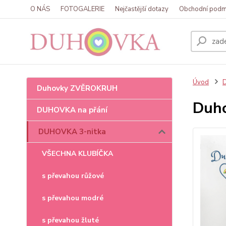
O NÁS
FOTOGALERIE
Nejčastější dotazy
Obchodní podm
Úvod
Duhovky ZVĚROKRUH
Duho
DUHOVKA na přání
DUHOVKA 3-nitka
VŠECHNA KLUBÍČKA
s převahou růžové
s převahou modré
s převahou žluté