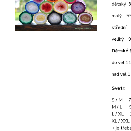
dětský 
malý 5
střední
veliký 
Dětské š
do vel.1
nad vel.
Svetr:
S / M 7
M / L 9
L / XL 
XL / XX
+ je třeba