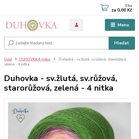
0
ks
za
0,00 Kč
Menu
Hledat
Úvod
DUHOVKA 4-nitka
Duhovka - sv.žlutá, sv.růžová, starorůžová,
zelená - 4 nitka
Duhovka - sv.žlutá, sv.růžová,
starorůžová, zelená - 4 nitka