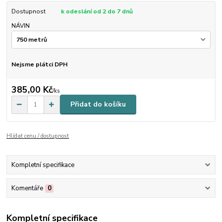
Dostupnost
k odeslání od 2 do 7 dnů
NÁVIN
Nejsme plátci DPH
385,00 Kč
/
ks
Přidat do košíku
Hlídat cenu / dostupnost
Kompletní specifikace
Komentáře
0
Kompletní specifikace