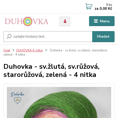
0
ks
za
0,00 Kč
Menu
Hledat
Úvod
DUHOVKA 4-nitka
Duhovka - sv.žlutá, sv.růžová, starorůžová,
zelená - 4 nitka
Duhovka - sv.žlutá, sv.růžová,
starorůžová, zelená - 4 nitka