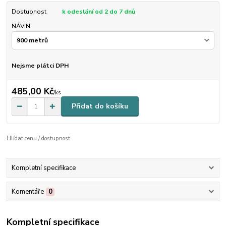
Dostupnost
k odeslání od 2 do 7 dnů
NÁVIN
Nejsme plátci DPH
485,00 Kč
/
ks
Přidat do košíku
Hlídat cenu / dostupnost
Kompletní specifikace
Komentáře
0
Kompletní specifikace