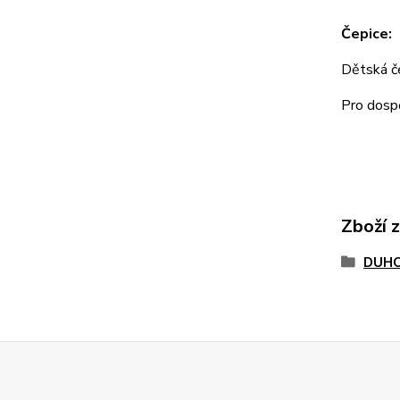
Čepice:
Dětská 
Pro dos
Zboží 
DUHO