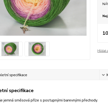
NÁ
Nej
10
Hlídat 
etní specifikace
tní specifikace
je jemná směsová příze s postupnými barevnými přechody.