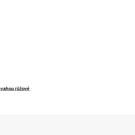
evahou růžové