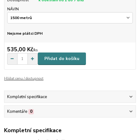
Dostupnost
k odeslání od 2 do 7 dnů
NÁVIN
Nejsme plátci DPH
535,00 Kč
/
ks
Přidat do košíku
Hlídat cenu / dostupnost
Kompletní specifikace
Komentáře
0
Kompletní specifikace