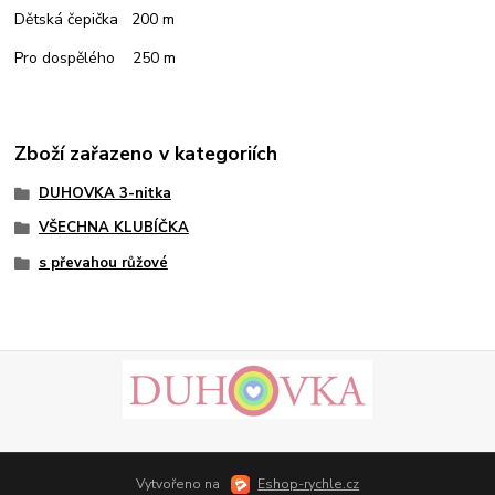
Dětská čepička 200 m
Pro dospělého 250 m
Zboží zařazeno v kategoriích
DUHOVKA 3-nitka
VŠECHNA KLUBÍČKA
s převahou růžové
Vytvořeno na
Eshop-rychle.cz