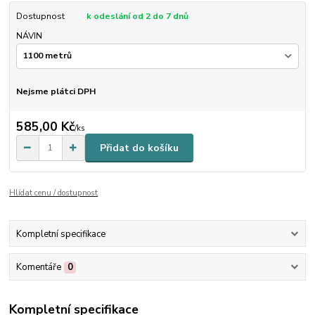
Dostupnost
k odeslání od 2 do 7 dnů
NÁVIN
Nejsme plátci DPH
585,00 Kč
/
ks
Přidat do košíku
Hlídat cenu / dostupnost
Kompletní specifikace
Komentáře
0
Kompletní specifikace