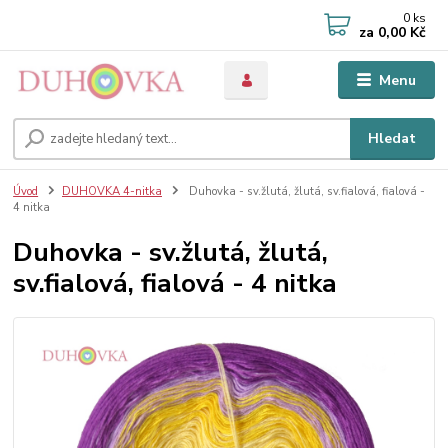
0
ks
za
0,00 Kč
Menu
Hledat
Úvod
DUHOVKA 4-nitka
Duhovka - sv.žlutá, žlutá, sv.fialová, fialová -
4 nitka
Duhovka - sv.žlutá, žlutá,
sv.fialová, fialová - 4 nitka