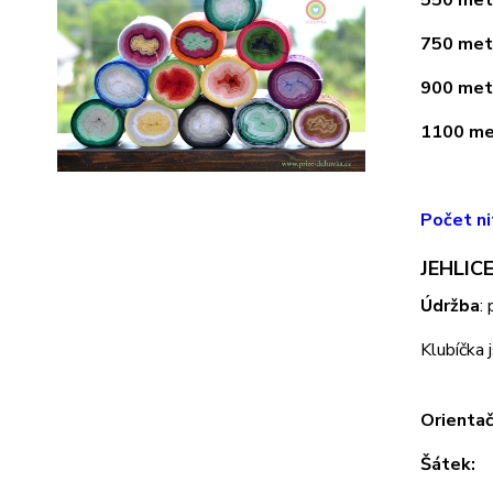
750 metr
900 metr
1100 met
Počet ni
JEHLICE
Údržba
:
Klubíčka 
Orientač
Šátek: