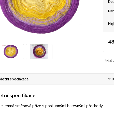
Dos
NÁ
Nej
48
Hlídat 
etní specifikace
tní specifikace
je jemná směsová příze s postupnými barevnými přechody.