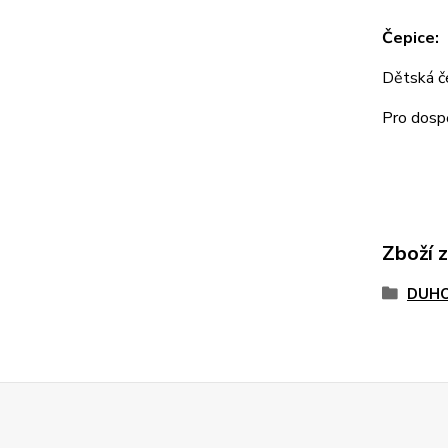
Čepice:
Dětská 
Pro dos
Zboží 
DUHO