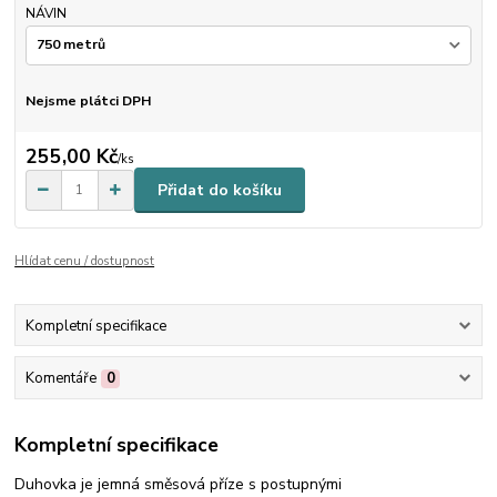
NÁVIN
Nejsme plátci DPH
255,00 Kč
/
ks
Přidat do košíku
Hlídat cenu / dostupnost
Kompletní specifikace
Komentáře
0
Kompletní specifikace
Duhovka je jemná směsová příze s postupnými