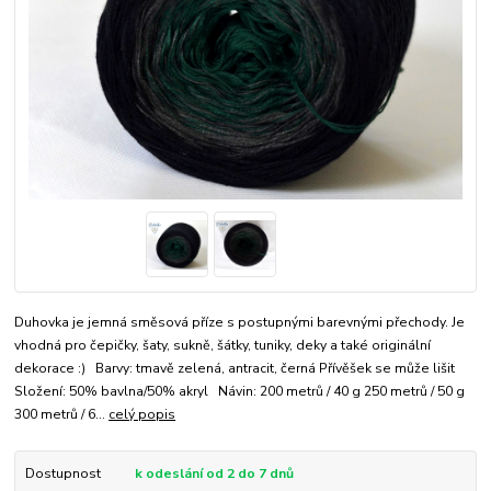
Duhovka je jemná směsová příze s postupnými barevnými přechody. Je
vhodná pro čepičky, šaty, sukně, šátky, tuniky, deky a také originální
dekorace :) Barvy: tmavě zelená, antracit, černá Přívěšek se může lišit
Složení: 50% bavlna/50% akryl Návin: 200 metrů / 40 g 250 metrů / 50 g
300 metrů / 6...
celý popis
Dostupnost
k odeslání od 2 do 7 dnů