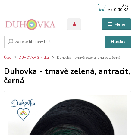
0
ks
za
0,00 Kč
Menu
Hledat
Úvod
DUHOVKA 3-nitka
Duhovka - tmavě zelená, antracit, černá
Duhovka - tmavě zelená, antracit,
černá