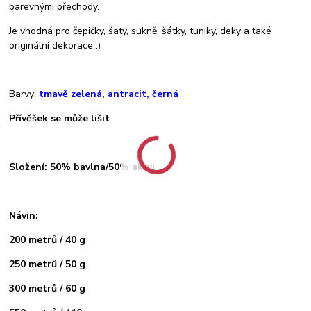
barevnými přechody.
Je vhodná pro čepičky, šaty, sukně, šátky, tuniky, deky a také
originální dekorace :)
Barvy:
tmavě zelená, antracit, černá
Přívěšek se může lišit
Složení: 50% bavlna/50% akryl
Návin:
200 metrů / 40 g
250 metrů / 50 g
300 metrů / 60 g