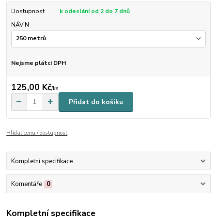
Dostupnost
k odeslání od 2 do 7 dnů
NÁVIN
Nejsme plátci DPH
125,00 Kč
/
ks
Přidat do košíku
Hlídat cenu / dostupnost
Kompletní specifikace
Komentáře
0
Kompletní specifikace