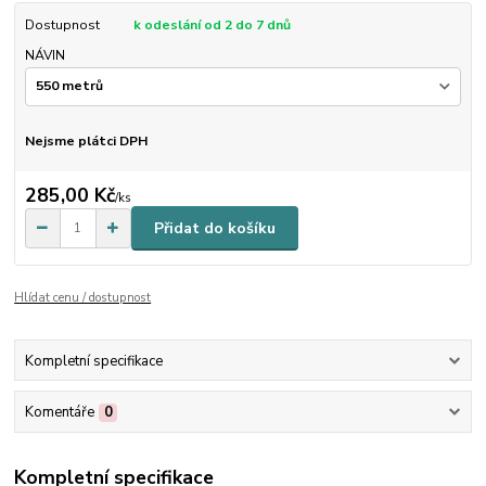
Dostupnost
k odeslání od 2 do 7 dnů
NÁVIN
Nejsme plátci DPH
285,00 Kč
/
ks
Přidat do košíku
Hlídat cenu / dostupnost
Kompletní specifikace
Komentáře
0
Kompletní specifikace