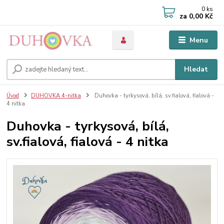
0
ks
za
0,00 Kč
Menu
Hledat
Úvod
DUHOVKA 4-nitka
Duhovka - tyrkysová, bílá, sv.fialová, fialová -
4 nitka
Duhovka - tyrkysová, bílá,
sv.fialová, fialová - 4 nitka