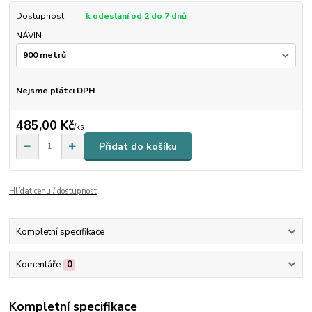
Dostupnost
k odeslání od 2 do 7 dnů
NÁVIN
Nejsme plátci DPH
485,00 Kč
/
ks
Přidat do košíku
Hlídat cenu / dostupnost
Kompletní specifikace
Komentáře
0
Kompletní specifikace