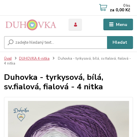
0
ks
za
0,00 Kč
Menu
Hledat
Úvod
DUHOVKA 4-nitka
Duhovka - tyrkysová, bílá, sv.fialová, fialová -
4 nitka
Duhovka - tyrkysová, bílá,
sv.fialová, fialová - 4 nitka