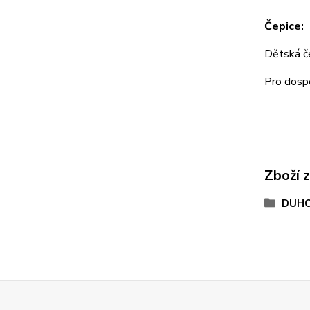
Čepice:
Dětská 
Pro dos
Zboží 
DUHO