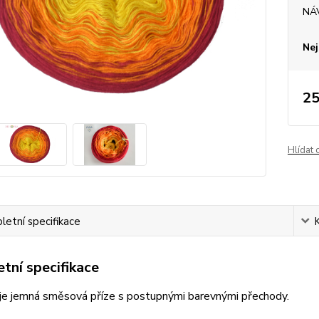
NÁ
Nej
25
Hlídat 
etní specifikace
tní specifikace
je jemná směsová příze s postupnými barevnými přechody.