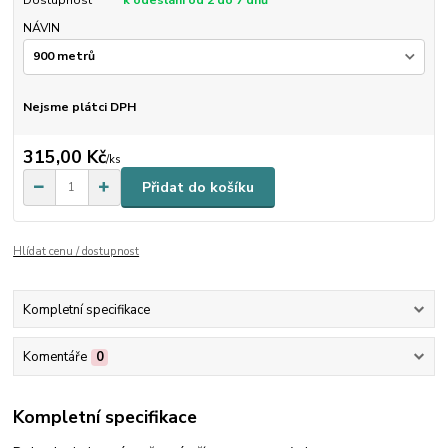
Dostupnost
k odeslání od 2 do 7 dnů
NÁVIN
Nejsme plátci DPH
315,00 Kč
/
ks
Přidat do košíku
Hlídat cenu / dostupnost
Kompletní specifikace
Komentáře
0
Kompletní specifikace