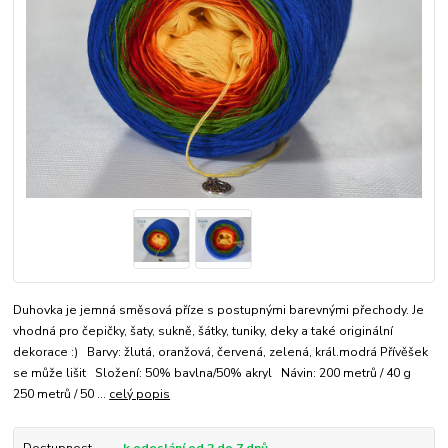
Duhovka je jemná směsová příze s postupnými barevnými přechody. Je
vhodná pro čepičky, šaty, sukně, šátky, tuniky, deky a také originální
dekorace :) Barvy: žlutá, oranžová, červená, zelená, král.modrá Přívěšek
se může lišit Složení: 50% bavlna/50% akryl Návin: 200 metrů / 40 g
250 metrů / 50 ...
celý popis