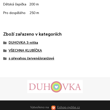
Dětská čepička 200 m
Pro dospělého 250 m
Zboží zařazeno v kategoriích
DUHOVKA 3-nitka
VŠECHNA KLUBÍČKA
s převahou červené/oranžové
Vytvořeno na
Eshop-rychle.cz