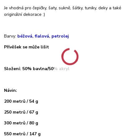
Je vhodná pro čepičky, šaty, sukně, šátky, tuniky, deky a také
originální dekorace :)
Barvy:
béžová, fialová, petrolej
Přívěšek se může lišit
Složení: 50% bavlna/50% akryl
Návin:
200 metrů / 54 g
250 metrů / 67 g
300 metrů / 80 g
550 metrů / 147 g