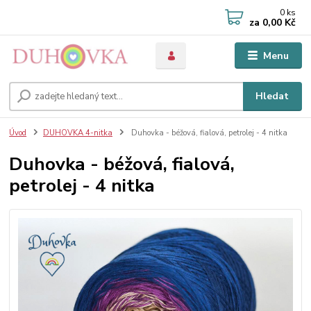
0
ks
za
0,00 Kč
Menu
Hledat
Úvod
DUHOVKA 4-nitka
Duhovka - béžová, fialová, petrolej - 4 nitka
Duhovka - béžová, fialová,
petrolej - 4 nitka