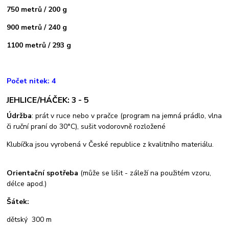
750 metrů / 200 g
900 metrů / 240 g
1100 metrů / 293 g
Počet nitek: 4
JEHLICE/HÁČEK: 3 - 5
Údržba
: prát v ruce nebo v pračce (program na jemná prádlo, vlna
či ruční praní do 30°C), sušit vodorovně rozložené
Klubíčka jsou vyrobená v České republice z kvalitního materiálu.
Orientační spotřeba
(může se lišit - záleží na použitém vzoru,
délce apod.)
Šátek:
dětský 300 m