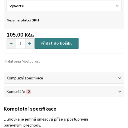
Nejsme plátci DPH
105,00 Kč
/
ks
Přidat do košíku
Hlídat cenu / dostupnost
Kompletní specifikace
Komentáře
0
Kompletní specifikace
Duhovka je jemná směsová příze s postupnými
barevnými přechody.