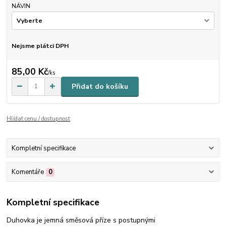
NÁVIN
Nejsme plátci DPH
85,00 Kč
/
ks
Přidat do košíku
Hlídat cenu / dostupnost
Kompletní specifikace
Komentáře
0
Kompletní specifikace
Duhovka je jemná směsová příze s postupnými