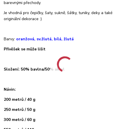
barevnými přechody.
Je vhodná pro čepičky, šaty, sukně, šátky, tuniky, deky a také
originální dekorace :)
Barvy:
oranžová, sv.žlutá, bílá, žlutá
Přívěšek se může lišit
Složení: 50% bavlna/50% akryl
Návin:
200 metrů / 40 g
250 metrů / 50 g
300 metrů / 60 g