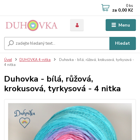
0
ks
za
0,00 Kč
Menu
Hledat
Úvod
DUHOVKA 4-nitka
Duhovka - bílá, růžová, krokusová, tyrkysová -
4 nitka
Duhovka - bílá, růžová,
krokusová, tyrkysová - 4 nitka