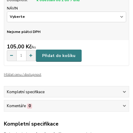
Dostupnost
k odeslání od 2 do 7 dnů
NÁVIN
Nejsme plátci DPH
105,00 Kč
/
ks
Přidat do košíku
Hlídat cenu / dostupnost
Kompletní specifikace
Komentáře
0
Kompletní specifikace