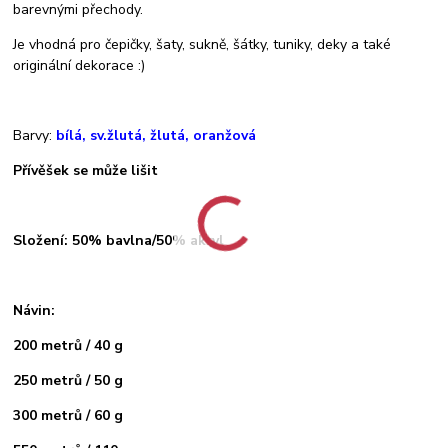
barevnými přechody.
Je vhodná pro čepičky, šaty, sukně, šátky, tuniky, deky a také
originální dekorace :)
Barvy:
bílá, sv.žlutá, žlutá, oranžová
Přívěšek se může lišit
Složení: 50% bavlna/50% akryl
Návin:
200 metrů / 40 g
250 metrů / 50 g
300 metrů / 60 g