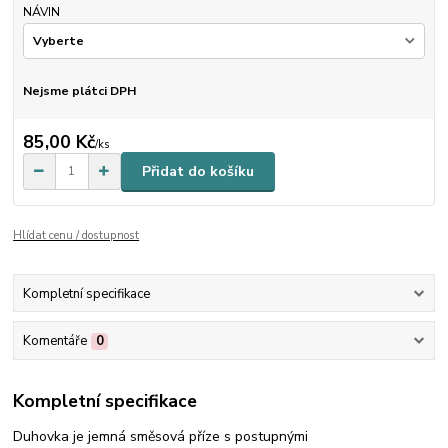
NÁVIN
Nejsme plátci DPH
85,00 Kč
/
ks
Přidat do košíku
Hlídat cenu / dostupnost
Kompletní specifikace
Komentáře
0
Kompletní specifikace
Duhovka je jemná směsová příze s postupnými