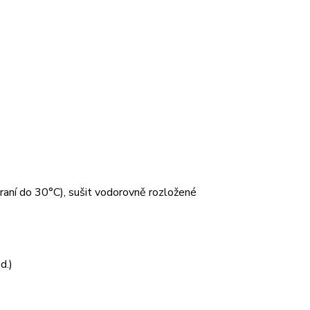
 praní do 30°C), sušit vodorovně rozložené
d.)