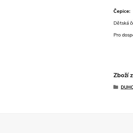
Čepice:
Dětská 
Pro dos
Zboží 
DUHO