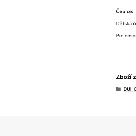
Čepice:
Dětská 
Pro dos
Zboží 
DUHO