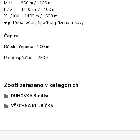
M / L 900 m / 1100 m
L / XL 1100 m / 1400 m
XL / XXL 1400 m / 1600 m
+ je třeba ještě připočítat přízi na rukávy
Čepice:
Dětská čepička 200 m
Pro dospělého 250 m
Zboží zařazeno v kategoriích
DUHOVKA 3-nitka
VŠECHNA KLUBÍČKA