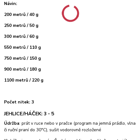
Návin:
200 metrů / 40 g
250 metrů / 50 g
300 metrů / 60 g
550 metrů / 110 g
750 metrů / 150 g
900 metrů / 180 g
1100 metrů / 220 g
Počet nitek: 3
JEHLICE/HÁČEK: 3 - 5
Údržba
: prát v ruce nebo v pračce (program na jemná prádlo, vlna
či ruční praní do 30°C), sušit vodorovně rozložené