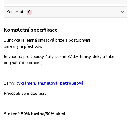
Komentáře
0
Kompletní specifikace
Duhovka je jemná směsová příze s postupnými
barevnými přechody.
Je vhodná pro čepičky, šaty, sukně, šátky, tuniky, deky a také
originální dekorace :)
Barvy:
cyklámen, tm.fialová, petrolejová
Přívěšek se může lišit
Složení: 50% bavlna/50% akryl