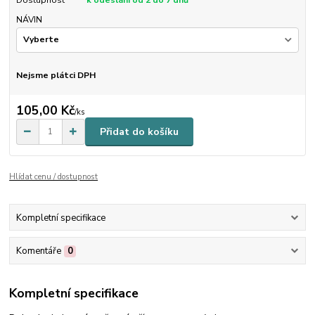
Dostupnost
k odeslání od 2 do 7 dnů
NÁVIN
Nejsme plátci DPH
105,00 Kč
/
ks
Přidat do košíku
Hlídat cenu / dostupnost
Kompletní specifikace
Komentáře
0
Kompletní specifikace