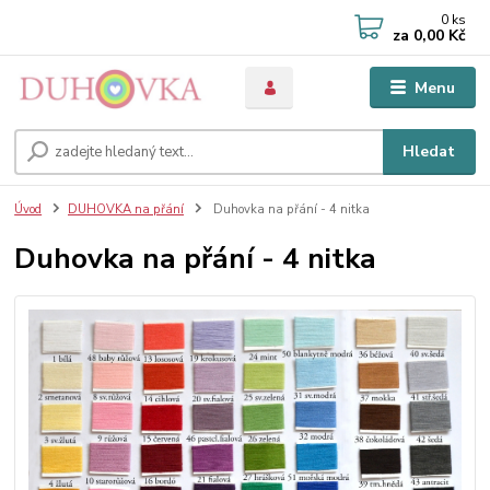
0
ks
za
0,00 Kč
Menu
Hledat
Úvod
DUHOVKA na přání
Duhovka na přání - 4 nitka
Duhovka na přání - 4 nitka