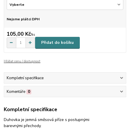
Nejsme plátci DPH
105,00 Kč
/
ks
Přidat do košíku
Hlídat cenu / dostupnost
Kompletní specifikace
Komentáře
0
Kompletní specifikace
Duhovka je jemná směsová příze s postupnými
barevnými přechody.