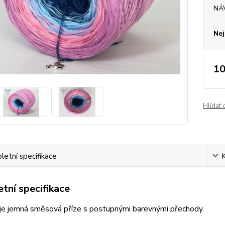
NÁ
Nej
10
Hlídat 
etní specifikace
tní specifikace
je jemná směsová příze s postupnými barevnými přechody.