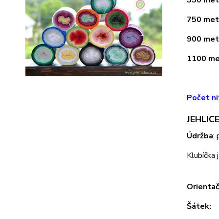
750 metr
900 metr
1100 met
Počet ni
JEHLICE
Údržba
:
Klubíčka 
Orientač
Šátek: