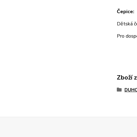
Čepice:
Dětská 
Pro dos
Zboží 
DUHO