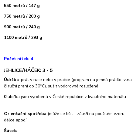
550 metrů / 147 g
750 metrů / 200 g
900 metrů / 240 g
1100 metrů / 293 g
Počet nitek: 4
JEHLICE/HÁČEK: 3 - 5
Údržba
: prát v ruce nebo v pračce (program na jemná prádlo, vlna
či ruční praní do 30°C), sušit vodorovně rozložené
Klubíčka jsou vyrobená v České republice z kvalitního materiálu.
Orientační spotřeba
(může se lišit - záleží na použitém vzoru,
délce apod.)
Šátek: