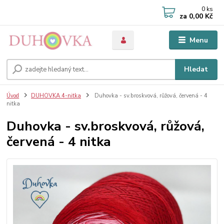
0
ks
za
0,00 Kč
Menu
Hledat
Úvod
DUHOVKA 4-nitka
Duhovka - sv.broskvová, růžová, červená - 4
nitka
Duhovka - sv.broskvová, růžová,
červená - 4 nitka