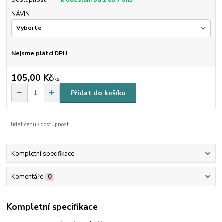
Dostupnost
k odeslání od 2 do 7 dnů
NÁVIN
Nejsme plátci DPH
105,00 Kč
/
ks
Přidat do košíku
Hlídat cenu / dostupnost
Kompletní specifikace
Komentáře
0
Kompletní specifikace