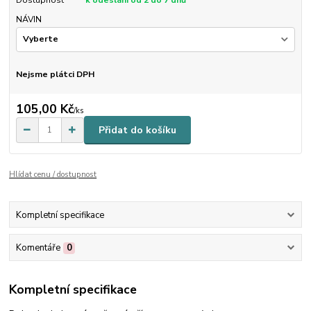
Dostupnost
k odeslání od 2 do 7 dnů
NÁVIN
Nejsme plátci DPH
105,00 Kč
/
ks
Přidat do košíku
Hlídat cenu / dostupnost
Kompletní specifikace
Komentáře
0
Kompletní specifikace