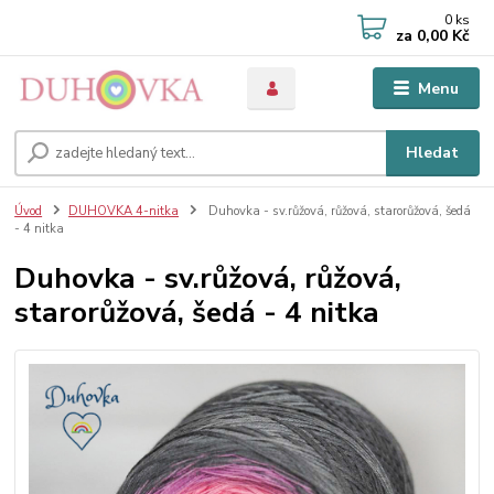
0
ks
za
0,00 Kč
Menu
Hledat
Úvod
DUHOVKA 4-nitka
Duhovka - sv.růžová, růžová, starorůžová, šedá
- 4 nitka
Duhovka - sv.růžová, růžová,
starorůžová, šedá - 4 nitka