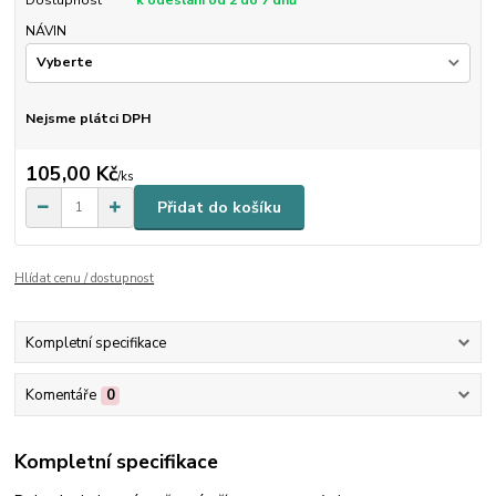
Dostupnost
k odeslání od 2 do 7 dnů
NÁVIN
Nejsme plátci DPH
105,00 Kč
/
ks
Přidat do košíku
Hlídat cenu / dostupnost
Kompletní specifikace
Komentáře
0
Kompletní specifikace