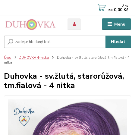
0
ks
za
0,00 Kč
Menu
Hledat
Úvod
DUHOVKA 4-nitka
Duhovka - sv.žlutá, starorůžová, tm.fialová - 4
nitka
Duhovka - sv.žlutá, starorůžová,
tm.fialová - 4 nitka