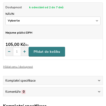
Dostupnost
k odeslání od 2 do 7 dnů
NÁVIN
Nejsme plátci DPH
105,00 Kč
/
ks
Přidat do košíku
Hlídat cenu / dostupnost
Kompletní specifikace
Komentáře
0