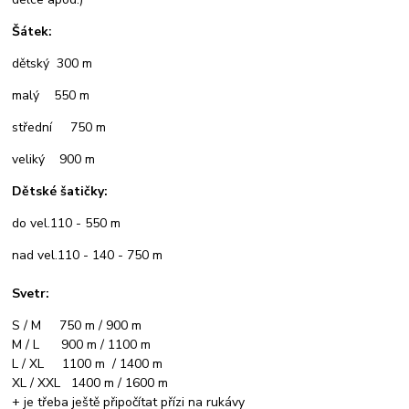
Šátek:
dětský 300 m
malý 550 m
střední 750 m
veliký 900 m
Dětské šatičky:
do vel.110 - 550 m
nad vel.110 - 140 - 750 m
Svetr:
S / M 750 m / 900 m
M / L 900 m / 1100 m
L / XL 1100 m / 1400 m
XL / XXL 1400 m / 1600 m
+ je třeba ještě připočítat přízi na rukávy