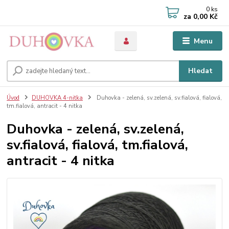
0
ks
za
0,00 Kč
Menu
Hledat
Úvod
DUHOVKA 4-nitka
Duhovka - zelená, sv.zelená, sv.fialová, fialová,
tm.fialová, antracit - 4 nitka
Duhovka - zelená, sv.zelená,
sv.fialová, fialová, tm.fialová,
antracit - 4 nitka