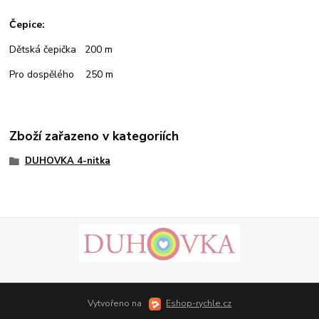
Čepice:
Dětská čepička 200 m
Pro dospělého 250 m
Zboží zařazeno v kategoriích
DUHOVKA 4-nitka
Vytvořeno na
Eshop-rychle.cz