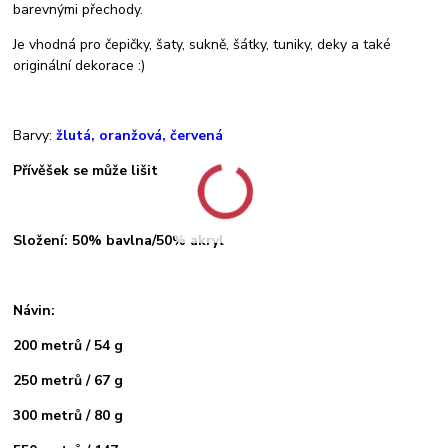
barevnými přechody.
Je vhodná pro čepičky, šaty, sukně, šátky, tuniky, deky a také
originální dekorace :)
Barvy:
žlutá, oranžová, červená
Přívěšek se může lišit
Složení: 50% bavlna/50% akryl
Návin:
200 metrů / 54 g
250 metrů / 67 g
300 metrů / 80 g