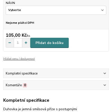
NÁVIN
Nejsme plátci DPH
105,00 Kč
/
ks
Přidat do košíku
Hlídat cenu / dostupnost
Kompletní specifikace
Komentáře
0
Kompletní specifikace
Duhovka je jemná směsová příze s postupnými