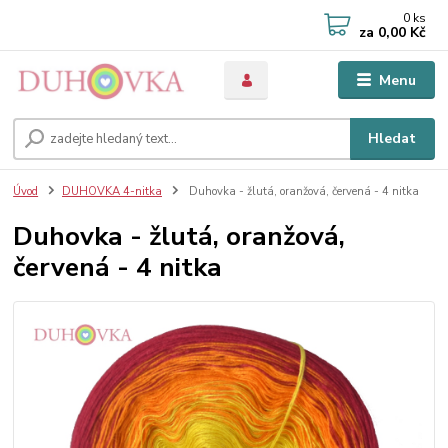
0
ks
za
0,00 Kč
Menu
Hledat
Úvod
DUHOVKA 4-nitka
Duhovka - žlutá, oranžová, červená - 4 nitka
Duhovka - žlutá, oranžová,
červená - 4 nitka